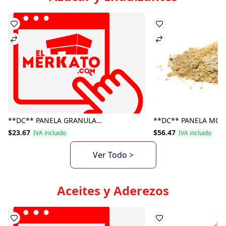
**DC** PANELA GRANULADA SAN CARLOS 500GR
$23.67
$56.47
IVA incluido
IVA incluido
Ver Todo >
Aceites y Aderezos