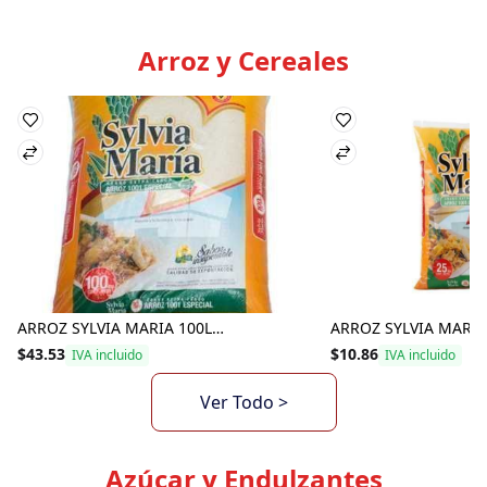
Arroz y Cereales
ARROZ SYLVIA MARIA 100LBS
$43.53
$10.86
IVA incluido
IVA incluido
Ver Todo >
Azúcar y Endulzantes