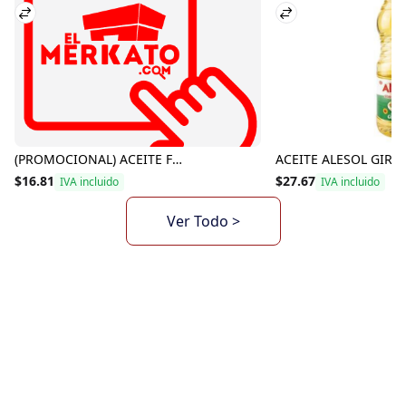
(PROMOCIONAL) ACEITE FAVORITA FRITOS 360ML
$16.81
$27.67
IVA incluido
IVA incluido
Ver Todo >
Tu primer mayorista en
línea