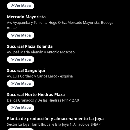
Ver Mapa
Mercado Mayorista
Av. Ayapamba y Teniente Hugo Ortiz. Mercado Mayorista, Bodega
#B3-7
Ver Mapa
Sucursal Plaza Solanda
Av. José María Alemán y Antonio Moscoso
Ver Mapa
Sucursal Sangolquí
Av. Luis Cordero y Carlos Larco - esquina
Ver Mapa
Sucursal Norte Hiedras Plaza
De los Granados y De las Hiedras N41-127.0
Ver Mapa
Planta de producción y almacenamiento La Joya
Sector La Joya, Tambillo, calle B la Joya 1. Al lado del INIAP